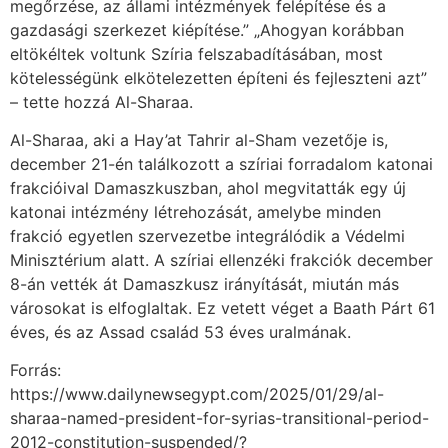
megőrzése, az állami intézmények felépítése és a
gazdasági szerkezet kiépítése.” „Ahogyan korábban
eltökéltek voltunk Szíria felszabadításában, most
kötelességünk elkötelezetten építeni és fejleszteni azt”
– tette hozzá Al-Sharaa.
Al-Sharaa, aki a Hay’at Tahrir al-Sham vezetője is,
december 21-én találkozott a szíriai forradalom katonai
frakcióival Damaszkuszban, ahol megvitatták egy új
katonai intézmény létrehozását, amelybe minden
frakció egyetlen szervezetbe integrálódik a Védelmi
Minisztérium alatt. A szíriai ellenzéki frakciók december
8-án vették át Damaszkusz irányítását, miután más
városokat is elfoglaltak. Ez vetett véget a Baath Párt 61
éves, és az Assad család 53 éves uralmának.
Forrás:
https://www.dailynewsegypt.com/2025/01/29/al-
sharaa-named-president-for-syrias-transitional-period-
2012-constitution-suspended/?