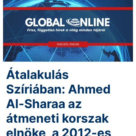
Átalakulás
Szíriában: Ahmed
Al-Sharaa az
átmeneti korszak
elnöke, a 2012-es