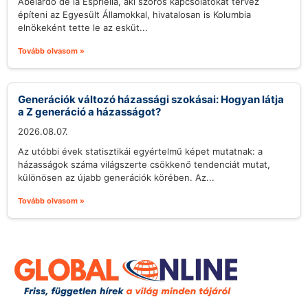
Abelardo de la Espriella, aki szoros kapcsolatokat tervez
építeni az Egyesült Államokkal, hivatalosan is Kolumbia
elnökeként tette le az esküt...
Tovább olvasom »
Generációk változó házassági szokásai: Hogyan látja
a Z generáció a házasságot?
2026.08.07.
Az utóbbi évek statisztikái egyértelmű képet mutatnak: a
házasságok száma világszerte csökkenő tendenciát mutat,
különösen az újabb generációk körében. Az...
Tovább olvasom »