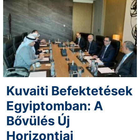
Kuvaiti Befektetések
Egyiptomban: A
Bővülés Új
Horizontjai