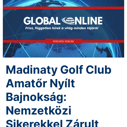
Madinaty Golf Club
Amatőr Nyílt
Bajnokság:
Nemzetközi
Sikerekkel Zárult