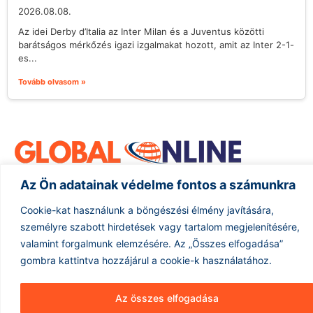
2026.08.08.
Az idei Derby d’Italia az Inter Milan és a Juventus közötti
barátságos mérkőzés igazi izgalmakat hozott, amit az Inter 2-1-
es...
Tovább olvasom »
Az Ön adatainak védelme fontos a számunkra
Hírarchívum
Impresszum
ÁSZF
Cookie-kat használunk a böngészési élmény javítására,
személyre szabott hirdetések vagy tartalom megjelenítésére,
Adatkezelés
valamint forgalmunk elemzésére.
Az „Összes elfogadása”
gombra kattintva hozzájárul a cookie-k használatához.
Az összes elfogadása