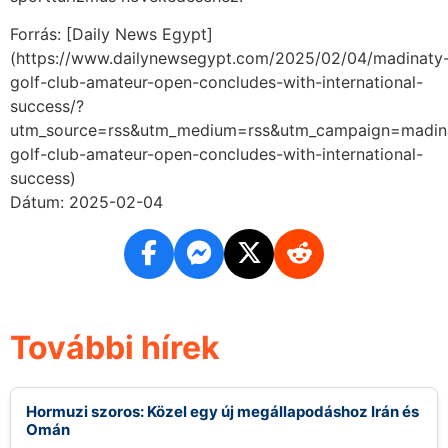
Forrás: [Daily News Egypt]
(https://www.dailynewsegypt.com/2025/02/04/madinaty
golf-club-amateur-open-concludes-with-international-
success/?
utm_source=rss&utm_medium=rss&utm_campaign=madin
golf-club-amateur-open-concludes-with-international-
success)
Dátum: 2025-02-04
További hírek
Hormuzi szoros: Közel egy új megállapodáshoz Irán és
Omán