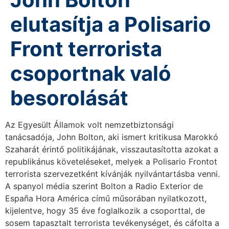
elutasítja a Polisario
Front terrorista
csoportnak való
besorolását
Az Egyesült Államok volt nemzetbiztonsági
tanácsadója, John Bolton, aki ismert kritikusa Marokkó
Szaharát érintő politikájának, visszautasította azokat a
republikánus követeléseket, melyek a Polisario Frontot
terrorista szervezetként kívánják nyilvántartásba venni.
A spanyol média szerint Bolton a Radio Exterior de
España Hora América című műsorában nyilatkozott,
kijelentve, hogy 35 éve foglalkozik a csoporttal, de
sosem tapasztalt terrorista tevékenységet, és cáfolta a