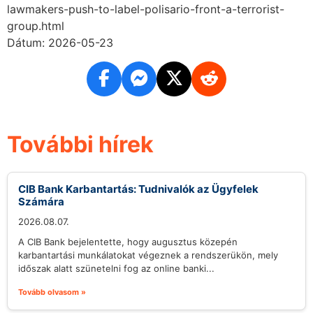
lawmakers-push-to-label-polisario-front-a-terrorist-
group.html
Dátum: 2026-05-23
További hírek
CIB Bank Karbantartás: Tudnivalók az Ügyfelek
Számára
2026.08.07.
A CIB Bank bejelentette, hogy augusztus közepén
karbantartási munkálatokat végeznek a rendszerükön, mely
időszak alatt szünetelni fog az online banki...
Tovább olvasom »