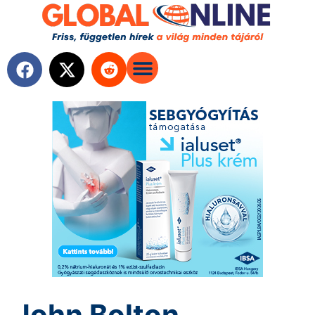
John Bolton