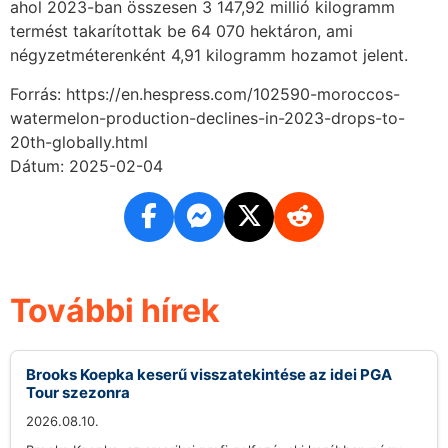
ahol 2023-ban összesen 3 147,92 millió kilogramm
termést takarítottak be 64 070 hektáron, ami
négyzetméterenként 4,91 kilogramm hozamot jelent.
Forrás: https://en.hespress.com/102590-moroccos-
watermelon-production-declines-in-2023-drops-to-
20th-globally.html
Dátum: 2025-02-04
További hírek
Brooks Koepka keserű visszatekintése az idei PGA
Tour szezonra
2026.08.10.