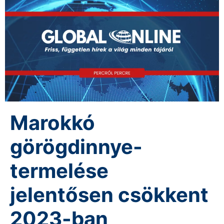
Marokkó
görögdinnye-
termelése
jelentősen csökkent
2023-ban