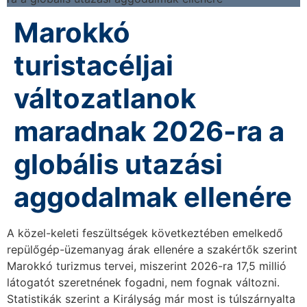
Marokkó
turistacéljai
változatlanok
maradnak 2026-ra a
globális utazási
aggodalmak ellenére
A közel-keleti feszültségek következtében emelkedő
repülőgép-üzemanyag árak ellenére a szakértők szerint
Marokkó turizmus tervei, miszerint 2026-ra 17,5 millió
látogatót szeretnének fogadni, nem fognak változni.
Statistikák szerint a Királyság már most is túlszárnyalta