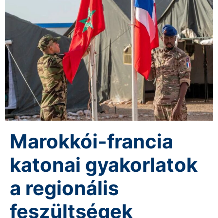
Marokkói-francia
katonai gyakorlatok
a regionális
feszültségek