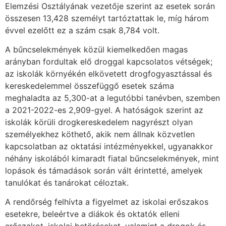
Elemzési Osztályának vezetője szerint az esetek során
összesen 13,428 személyt tartóztattak le, míg három
évvel ezelőtt ez a szám csak 8,784 volt.
A bűncselekmények közül kiemelkedően magas
arányban fordultak elő droggal kapcsolatos vétségek;
az iskolák környékén elkövetett drogfogyasztással és
kereskedelemmel összefüggő esetek száma
meghaladta az 5,300-at a legutóbbi tanévben, szemben
a 2021-2022-es 2,909-gyel. A hatóságok szerint az
iskolák körüli drogkereskedelem nagyrészt olyan
személyekhez köthető, akik nem állnak közvetlen
kapcsolatban az oktatási intézményekkel, ugyanakkor
néhány iskolából kimaradt fiatal bűncselekmények, mint
lopások és támadások során vált érintetté, amelyek
tanulókat és tanárokat céloztak.
A rendőrség felhívta a figyelmet az iskolai erőszakos
esetekre, beleértve a diákok és oktatók elleni