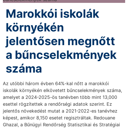
Marokkói iskolák
környékén
jelentősen megnőtt
a bűncselekmények
száma
Az utóbbi három évben 64%-kal nőtt a marokkói
iskolák környékén elkövetett bűncselekmények száma,
amelyet a 2024-2025-ös tanévben több mint 13,000
esettel rögzítettek a rendőrségi adatok szerint. Ez
jelentős növekedést mutat a 2021-2022-es tanévhez
képest, amikor 8,150 esetet regisztráltak. Redouane
Ghazal, a Bűnügyi Rendőrség Statisztikai és Stratégiai