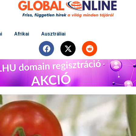
i
Afrikai
Ausztráliai