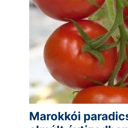
Marokkói paradic