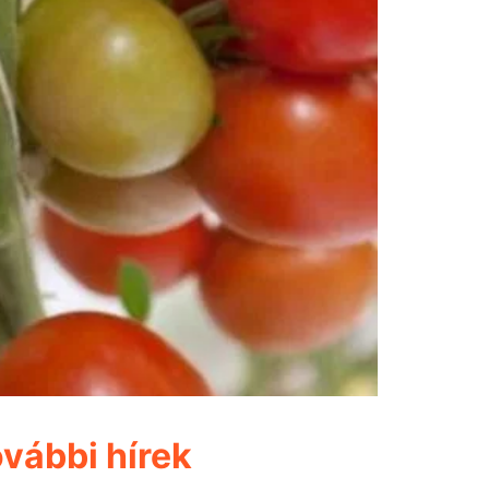
vábbi hírek