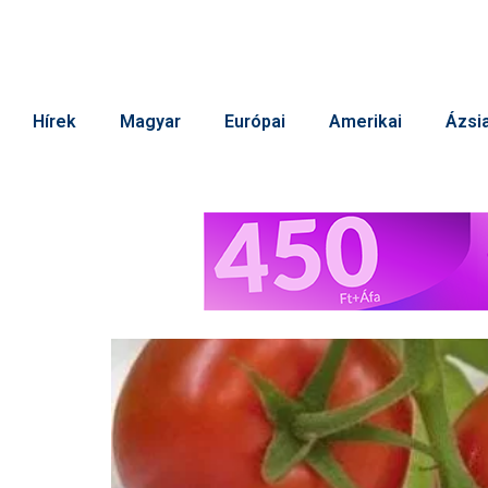
Hírek
Magyar
Európai
Amerikai
Ázsia