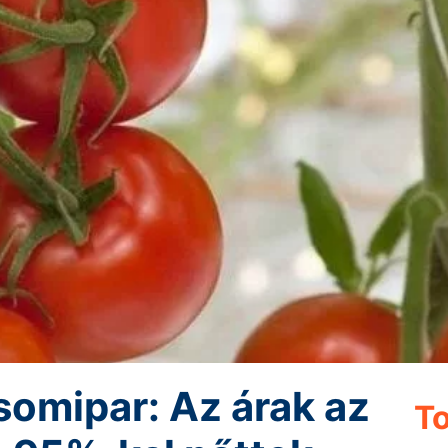
somipar: Az árak az
To