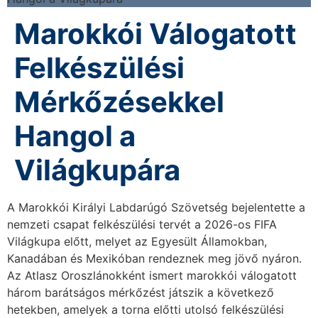
Marokkói Válogatott
Felkészülési
Mérkőzésekkel
Hangol a
Világkupára
A Marokkói Királyi Labdarúgó Szövetség bejelentette a
nemzeti csapat felkészülési tervét a 2026-os FIFA
Világkupa előtt, melyet az Egyesült Államokban,
Kanadában és Mexikóban rendeznek meg jövő nyáron.
Az Atlasz Oroszlánokként ismert marokkói válogatott
három barátságos mérkőzést játszik a következő
hetekben, amelyek a torna előtti utolsó felkészülési