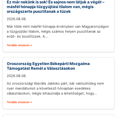
Ez már nekünk is sok! És sajnos nem látjuk a végét –
másfél hónapja tűzgyújtási tilalom van, mégis
országszerte pusztítanak a tüzek
2026.08.08.
Már több mint másfél hónapja érvényben van Magyarországon
a tűzgyújtási tilalom, mégis számos helyen pusztítanak az
erdő- és bozóttüzek. A...
Tovább olvasom »
Oroszország Egyetlen Békepárti Mozgalma
Támogatást Remél a Választásokon
2026.08.08.
Az oroszországi liberális Jabloko párt, bár valószínűleg nem
nyer mandátumot a következő hónapban esedékes
választásokon, mégis kihasználja a lehetőséget, hogy...
Tovább olvasom »