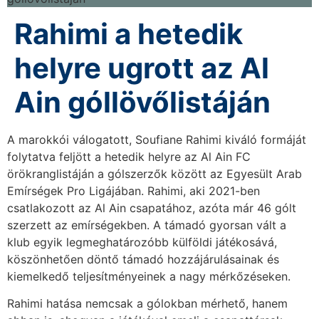
Rahimi a hetedik
helyre ugrott az Al
Ain góllövőlistáján
A marokkói válogatott, Soufiane Rahimi kiváló formáját
folytatva feljött a hetedik helyre az Al Ain FC
örökranglistáján a gólszerzők között az Egyesült Arab
Emírségek Pro Ligájában. Rahimi, aki 2021-ben
csatlakozott az Al Ain csapatához, azóta már 46 gólt
szerzett az emírségekben. A támadó gyorsan vált a
klub egyik legmeghatározóbb külföldi játékosává,
köszönhetően döntő támadó hozzájárulásainak és
kiemelkedő teljesítményeinek a nagy mérkőzéseken.
Rahimi hatása nemcsak a gólokban mérhető, hanem