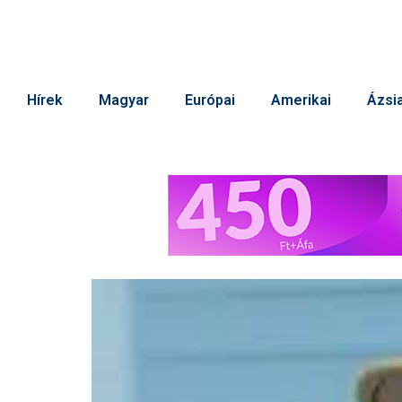
Hírek
Magyar
Európai
Amerikai
Ázsia