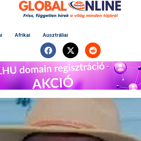
i
Afrikai
Ausztráliai