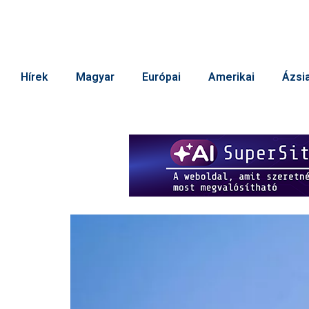
Hírek
Magyar
Európai
Amerikai
Ázsia