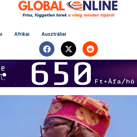
i
Afrikai
Ausztráliai