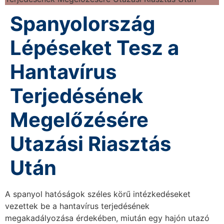
Spanyolország
Lépéseket Tesz a
Hantavírus
Terjedésének
Megelőzésére
Utazási Riasztás
Után
A spanyol hatóságok széles körű intézkedéseket
vezettek be a hantavírus terjedésének
megakadályozása érdekében, miután egy hajón utazó