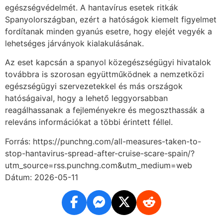
egészségvédelmét. A hantavírus esetek ritkák
Spanyolországban, ezért a hatóságok kiemelt figyelmet
fordítanak minden gyanús esetre, hogy elejét vegyék a
lehetséges járványok kialakulásának.
Az eset kapcsán a spanyol közegészségügyi hivatalok
továbbra is szorosan együttműködnek a nemzetközi
egészségügyi szervezetekkel és más országok
hatóságaival, hogy a lehető leggyorsabban
reagálhassanak a fejleményekre és megoszthassák a
releváns információkat a többi érintett féllel.
Forrás: https://punchng.com/all-measures-taken-to-
stop-hantavirus-spread-after-cruise-scare-spain/?
utm_source=rss.punchng.com&utm_medium=web
Dátum: 2026-05-11