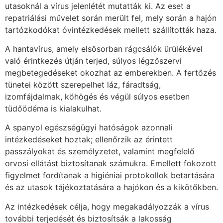
utasoknál a vírus jelenlétét mutatták ki. Az eset a
repatriálási művelet során merült fel, mely során a hajón
tartózkodókat óvintézkedések mellett szállították haza.
A hantavírus, amely elsősorban rágcsálók ürülékével
való érintkezés útján terjed, súlyos légzőszervi
megbetegedéseket okozhat az emberekben. A fertőzés
tünetei között szerepelhet láz, fáradtság,
izomfájdalmak, köhögés és végül súlyos esetben
tüdőödéma is kialakulhat.
A spanyol egészségügyi hatóságok azonnali
intézkedéseket hoztak; ellenőrzik az érintett
passzályokat és személyzetet, valamint megfelelő
orvosi ellátást biztosítanak számukra. Emellett fokozott
figyelmet fordítanak a higiéniai protokollok betartására
és az utasok tájékoztatására a hajókon és a kikötőkben.
Az intézkedések célja, hogy megakadályozzák a vírus
további terjedését és biztosítsák a lakosság