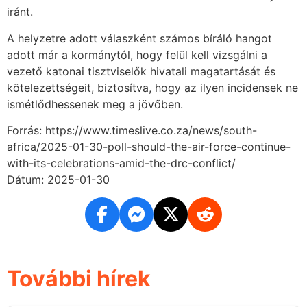
iránt.
A helyzetre adott válaszként számos bíráló hangot
adott már a kormánytól, hogy felül kell vizsgálni a
vezető katonai tisztviselők hivatali magatartását és
kötelezettségeit, biztosítva, hogy az ilyen incidensek ne
ismétlődhessenek meg a jövőben.
Forrás: https://www.timeslive.co.za/news/south-
africa/2025-01-30-poll-should-the-air-force-continue-
with-its-celebrations-amid-the-drc-conflict/
Dátum: 2025-01-30
További hírek