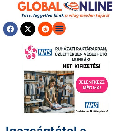
Igazságtétel a