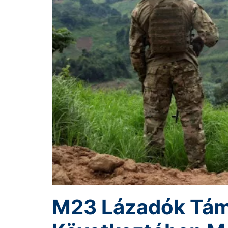
M23 Lázadók Tá