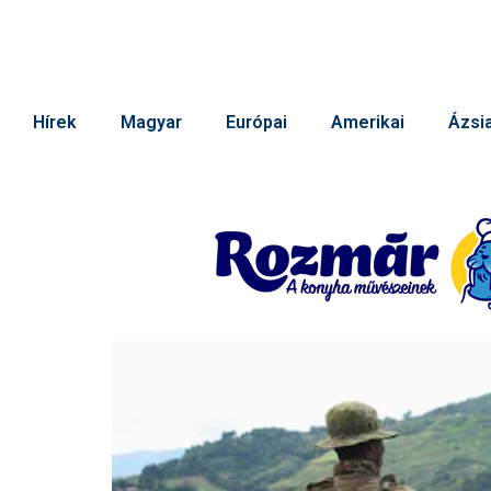
Hírek
Magyar
Európai
Amerikai
Ázsia