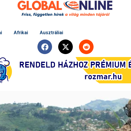
i
Afrikai
Ausztráliai