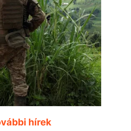
vábbi hírek