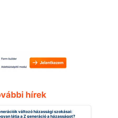
vábbi hírek
nerációk változó házassági szokásai:
gyan látja a Z generáció a házasságot?