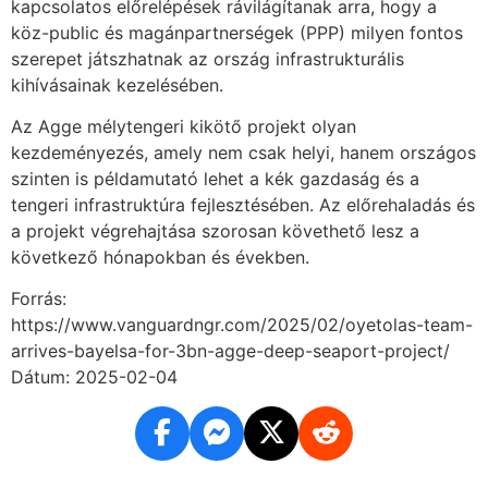
kapcsolatos előrelépések rávilágítanak arra, hogy a
köz-public és magánpartnerségek (PPP) milyen fontos
szerepet játszhatnak az ország infrastrukturális
kihívásainak kezelésében.
Az Agge mélytengeri kikötő projekt olyan
kezdeményezés, amely nem csak helyi, hanem országos
szinten is példamutató lehet a kék gazdaság és a
tengeri infrastruktúra fejlesztésében. Az előrehaladás és
a projekt végrehajtása szorosan követhető lesz a
következő hónapokban és években.
Forrás:
https://www.vanguardngr.com/2025/02/oyetolas-team-
arrives-bayelsa-for-3bn-agge-deep-seaport-project/
Dátum: 2025-02-04