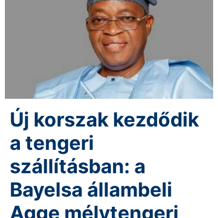
Új korszak kezdődik
a tengeri
szállításban: a
Bayelsa állambeli
Agge mélytengeri