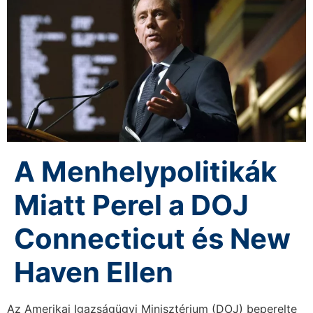
A Menhelypolitikák
Miatt Perel a DOJ
Connecticut és New
Haven Ellen
Az Amerikai Igazságügyi Minisztérium (DOJ) beperelte