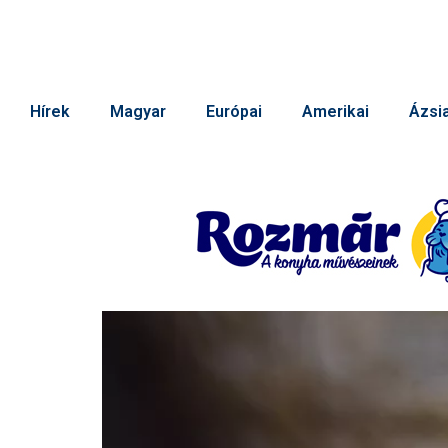
Hírek
Magyar
Európai
Amerikai
Ázsia