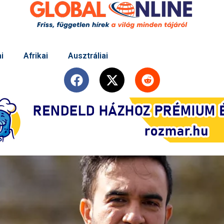
i
Afrikai
Ausztráliai