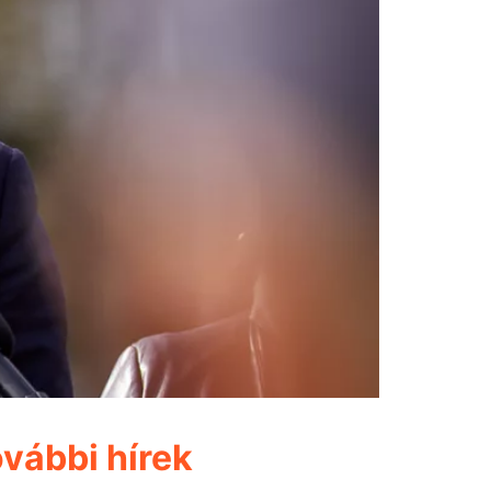
vábbi hírek