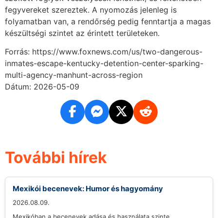
fegyvereket szereztek. A nyomozás jelenleg is
folyamatban van, a rendőrség pedig fenntartja a magas
készültségi szintet az érintett területeken.
Forrás: https://www.foxnews.com/us/two-dangerous-
inmates-escape-kentucky-detention-center-sparking-
multi-agency-manhunt-across-region
Dátum: 2026-05-09
További hírek
Mexikói becenevek: Humor és hagyomány
2026.08.09.
Mexikóban a becenevek adása és használata szinte