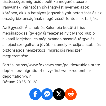
tisztességes migrációs politika megerősítésére
irányulnak, várhatóan jóváhagyást nyernek azok
körében, akik a hatályos jogszabályok betartását és az
ország biztonságának megőrzését fontosnak tartják.
Az Egyesült Államok és Kolumbia közötti friss
megállapodás így egy új fejezetet nyit Marco Rubio
hivatali idejében, és még számos hasonló tárgyalás
alapjául szolgálhat a jövőben, amelyek célja a stabil és
biztonságos nemzetközi migrációs rendszer
megteremtése.
Forrás: https://www.foxnews.com/politics/rubios-state-
dept-caps-migration-heavy-first-week-colombia-
deportation-win
Dátum: 2025-01-28