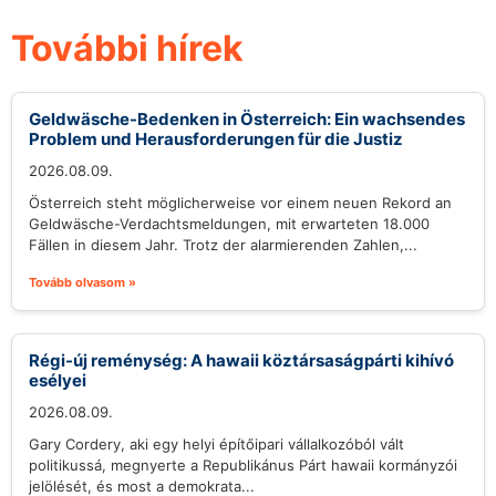
További hírek
Geldwäsche-Bedenken in Österreich: Ein wachsendes
Problem und Herausforderungen für die Justiz
2026.08.09.
Österreich steht möglicherweise vor einem neuen Rekord an
Geldwäsche-Verdachtsmeldungen, mit erwarteten 18.000
Fällen in diesem Jahr. Trotz der alarmierenden Zahlen,...
Tovább olvasom »
Régi-új reménység: A hawaii köztársaságpárti kihívó
esélyei
2026.08.09.
Gary Cordery, aki egy helyi építőipari vállalkozóból vált
politikussá, megnyerte a Republikánus Párt hawaii kormányzói
jelölését, és most a demokrata...