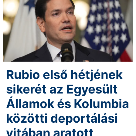
Rubio első hétjének
sikerét az Egyesült
Államok és Kolumbia
közötti deportálási
vitában aratott