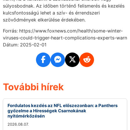
súlyosbodnak. Az időben történő felismerés és kezelés
kulcsfontosságú lehet a szív- és érrendszeri
szövődmények elkerülése érdekében.
Forrás: https://www.foxnews.com/health/some-winter-
viruses-could-trigger-heart-complications-experts-warn
Dátum: 2025-02-01
További hírek
Fordulatos kezdés az NFL előszezonban: a Panthers
győzelme a Hírességek Csarnokának
nyitómérkőzésén
2026.08.07.