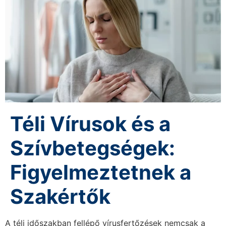
Téli Vírusok és a
Szívbetegségek:
Figyelmeztetnek a
Szakértők
A téli időszakban fellépő vírusfertőzések nemcsak a