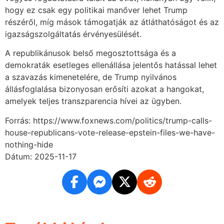
hogy ez csak egy politikai manőver lehet Trump
részéről, míg mások támogatják az átláthatóságot és az
igazságszolgáltatás érvényesülését.
A republikánusok belső megosztottsága és a
demokraták esetleges ellenállása jelentős hatással lehet
a szavazás kimenetelére, de Trump nyilvános
állásfoglalása bizonyosan erősíti azokat a hangokat,
amelyek teljes transzparencia hívei az ügyben.
Forrás: https://www.foxnews.com/politics/trump-calls-
house-republicans-vote-release-epstein-files-we-have-
nothing-hide
Dátum: 2025-11-17