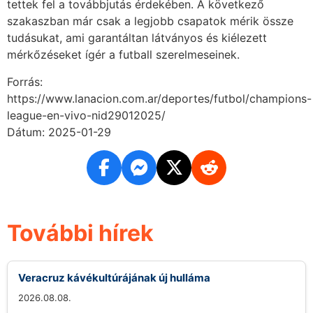
tettek fel a továbbjutás érdekében. A következő
szakaszban már csak a legjobb csapatok mérik össze
tudásukat, ami garantáltan látványos és kiélezett
mérkőzéseket ígér a futball szerelmeseinek.
Forrás:
https://www.lanacion.com.ar/deportes/futbol/champions-
league-en-vivo-nid29012025/
Dátum: 2025-01-29
További hírek
Veracruz kávékultúrájának új hulláma
2026.08.08.