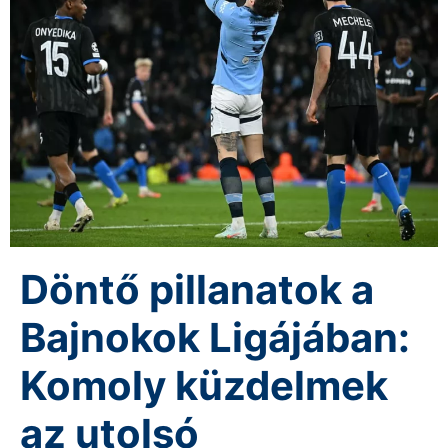
Döntő pillanatok a
Bajnokok Ligájában:
Komoly küzdelmek
az utolsó