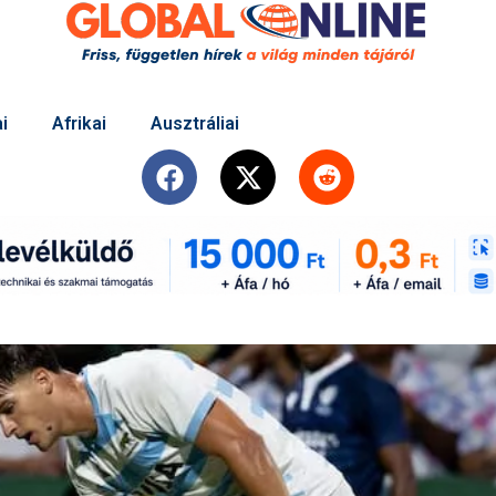
i
Afrikai
Ausztráliai