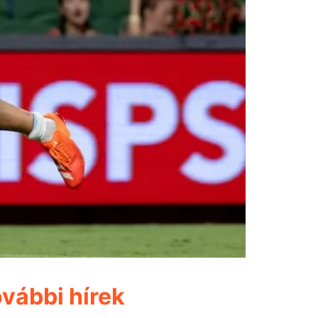
vábbi hírek