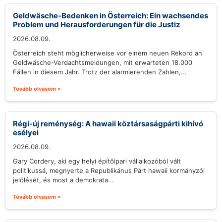
Geldwäsche-Bedenken in Österreich: Ein wachsendes
Problem und Herausforderungen für die Justiz
2026.08.09.
Österreich steht möglicherweise vor einem neuen Rekord an
Geldwäsche-Verdachtsmeldungen, mit erwarteten 18.000
Fällen in diesem Jahr. Trotz der alarmierenden Zahlen,...
Tovább olvasom »
Régi-új reménység: A hawaii köztársaságpárti kihívó
esélyei
2026.08.09.
Gary Cordery, aki egy helyi építőipari vállalkozóból vált
politikussá, megnyerte a Republikánus Párt hawaii kormányzói
jelölését, és most a demokrata...
Tovább olvasom »