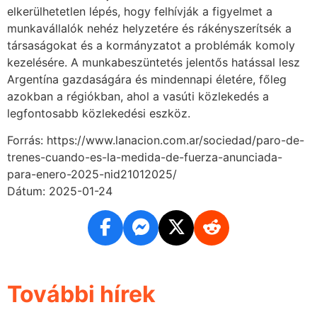
elkerülhetetlen lépés, hogy felhívják a figyelmet a
munkavállalók nehéz helyzetére és rákényszerítsék a
társaságokat és a kormányzatot a problémák komoly
kezelésére. A munkabeszüntetés jelentős hatással lesz
Argentína gazdaságára és mindennapi életére, főleg
azokban a régiókban, ahol a vasúti közlekedés a
legfontosabb közlekedési eszköz.
Forrás: https://www.lanacion.com.ar/sociedad/paro-de-
trenes-cuando-es-la-medida-de-fuerza-anunciada-
para-enero-2025-nid21012025/
Dátum: 2025-01-24
További hírek