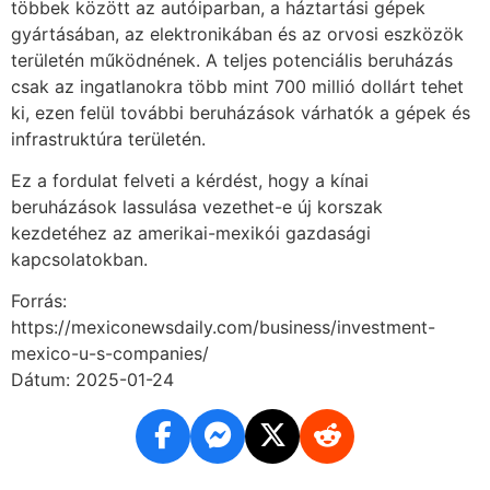
többek között az autóiparban, a háztartási gépek
gyártásában, az elektronikában és az orvosi eszközök
területén működnének. A teljes potenciális beruházás
csak az ingatlanokra több mint 700 millió dollárt tehet
ki, ezen felül további beruházások várhatók a gépek és
infrastruktúra területén.
Ez a fordulat felveti a kérdést, hogy a kínai
beruházások lassulása vezethet-e új korszak
kezdetéhez az amerikai-mexikói gazdasági
kapcsolatokban.
Forrás:
https://mexiconewsdaily.com/business/investment-
mexico-u-s-companies/
Dátum: 2025-01-24