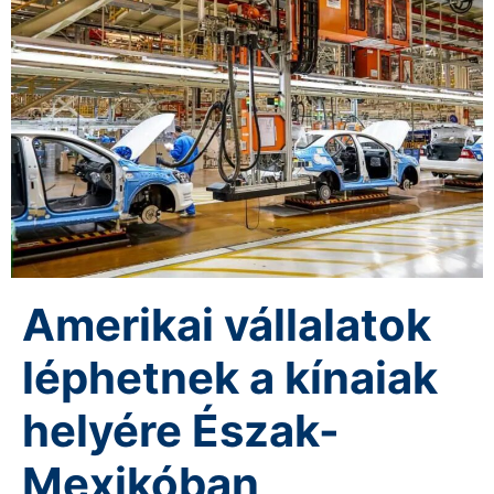
Amerikai vállalatok
léphetnek a kínaiak
helyére Észak-
Mexikóban