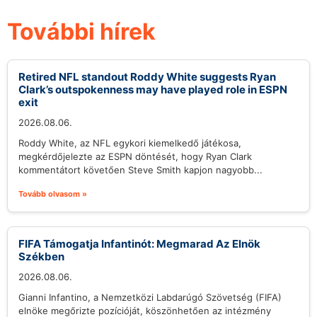
További hírek
Retired NFL standout Roddy White suggests Ryan
Clark’s outspokenness may have played role in ESPN
exit
2026.08.06.
Roddy White, az NFL egykori kiemelkedő játékosa,
megkérdőjelezte az ESPN döntését, hogy Ryan Clark
kommentátort követően Steve Smith kapjon nagyobb...
Tovább olvasom »
FIFA Támogatja Infantinót: Megmarad Az Elnök
Székben
2026.08.06.
Gianni Infantino, a Nemzetközi Labdarúgó Szövetség (FIFA)
elnöke megőrizte pozícióját, köszönhetően az intézmény