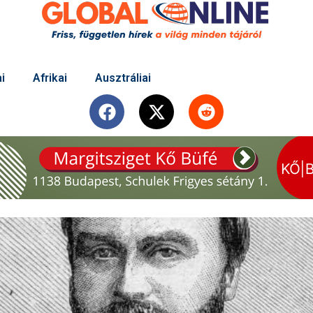
i
Afrikai
Ausztráliai