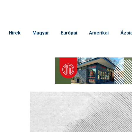
Hírek
Magyar
Európai
Amerikai
Ázsia