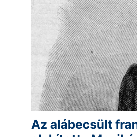
Az alábecsült fran