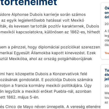
 történelmét
Ök
or
Isidore Alphonse Dubois karrierje során számos
ór
az egyik legjelentősebb hatással volt Mexikó
20
ták, és kevesen tartották pozitív karakternek, Dubois
A 
a-mexikói kapcsolatokra, különösen az 1862-es, hírhedt
le
ol
öko
 sem a pénzzel, hogy diplomáciai pozíciókat szerezzen
erikai Egyesült Államokba kapott kinevezést. Ezek
To
esztül Mexikóba, ahol az ország polgárháborújának
Tu
almi harc közepette Dubois a Konzervatívok felé
él
je
hozásának gondolatát. E pozíciója Dubois számára
roljon a francia kormány mexikói politikájára. Úgy
20
én legyőzik a mexikói erőket Puebla-nál, azonban
Me
ett 1862. május 5-én.
to
az
 és Cinco de Mayo néven ünnepelik. A vereség ellenére