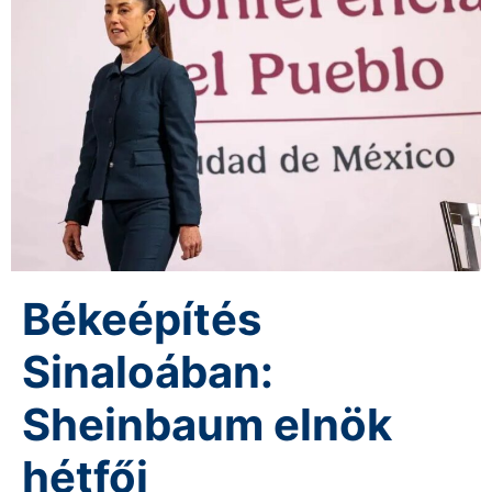
Békeépítés
Sinaloában:
Sheinbaum elnök
hétfői