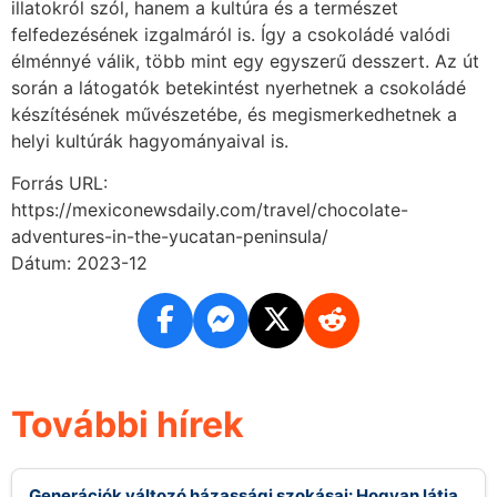
illatokról szól, hanem a kultúra és a természet
felfedezésének izgalmáról is. Így a csokoládé valódi
élménnyé válik, több mint egy egyszerű desszert. Az út
során a látogatók betekintést nyerhetnek a csokoládé
készítésének művészetébe, és megismerkedhetnek a
helyi kultúrák hagyományaival is.
Forrás URL:
https://mexiconewsdaily.com/travel/chocolate-
adventures-in-the-yucatan-peninsula/
Dátum: 2023-12
További hírek
Generációk változó házassági szokásai: Hogyan látja