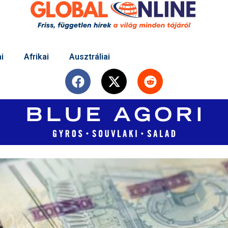
i
Afrikai
Ausztráliai