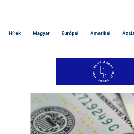
Hírek
Magyar
Európai
Amerikai
Ázsia