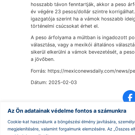
hosszabb távon fenntartják, akkor a peso árfo
év végére 23 pesos/dollár szintre korrigálhat
igazgatója szerint ha a vámok hosszabb ide
történelmi csúcsokat érhet el.
A peso árfolyama a múltban is ingadozott po
választása, vagy a mexikói általános válasz
sikerül elkerülni a vámok bevezetését, a peso
a jövőben.
Forrás: https://mexiconewsdaily.com/news/p
Dátum: 2025-02-03
Az Ön adatainak védelme fontos a számunkra
Cookie-kat használunk a böngészési élmény javítására, személy
megjelenítésére, valamint forgalmunk elemzésére.
Az „Összes el