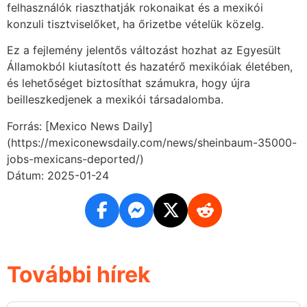
felhasználók riaszthatják rokonaikat és a mexikói
konzuli tisztviselőket, ha őrizetbe vételük közelg.
Ez a fejlemény jelentős változást hozhat az Egyesült
Államokból kiutasított és hazatérő mexikóiak életében,
és lehetőséget biztosíthat számukra, hogy újra
beilleszkedjenek a mexikói társadalomba.
Forrás: [Mexico News Daily]
(https://mexiconewsdaily.com/news/sheinbaum-35000-
jobs-mexicans-deported/)
Dátum: 2025-01-24
További hírek