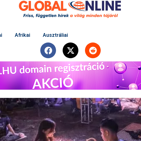
i
Afrikai
Ausztráliai