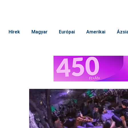
Hírek
Magyar
Európai
Amerikai
Ázsia