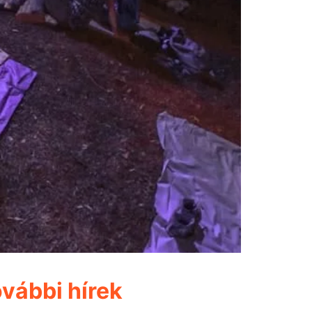
vábbi hírek