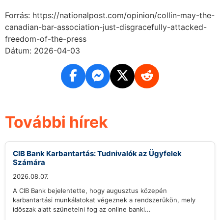
Forrás: https://nationalpost.com/opinion/collin-may-the-
canadian-bar-association-just-disgracefully-attacked-
freedom-of-the-press
Dátum: 2026-04-03
További hírek
CIB Bank Karbantartás: Tudnivalók az Ügyfelek
Számára
2026.08.07.
A CIB Bank bejelentette, hogy augusztus közepén
karbantartási munkálatokat végeznek a rendszerükön, mely
időszak alatt szünetelni fog az online banki...