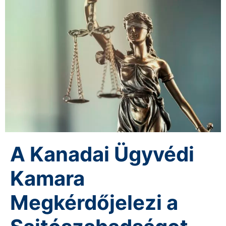
A Kanadai Ügyvédi
Kamara
Megkérdőjelezi a