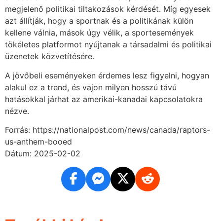
megjelenő politikai tiltakozások kérdését. Míg egyesek
azt állítják, hogy a sportnak és a politikának külön
kellene válnia, mások úgy vélik, a sportesemények
tökéletes platformot nyújtanak a társadalmi és politikai
üzenetek közvetítésére.
A jövőbeli eseményeken érdemes lesz figyelni, hogyan
alakul ez a trend, és vajon milyen hosszú távú
hatásokkal járhat az amerikai-kanadai kapcsolatokra
nézve.
Forrás: https://nationalpost.com/news/canada/raptors-
us-anthem-booed
Dátum: 2025-02-02