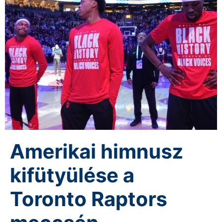
Amerikai himnusz
kifütyülése a
Toronto Raptors