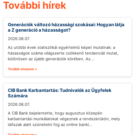
További hírek
Generációk változó házassági szokásai: Hogyan látja
a Z generáció a házasságot?
2026.08.07.
Az utóbbi évek statisztikái egyértelmű képet mutatnak: a
házasságok száma világszerte csökkenő tendenciát mutat,
különösen az újabb generációk körében. Az...
Tovább olvasom »
CIB Bank Karbantartás: Tudnivalók az Ügyfelek
Számára
2026.08.07.
A CIB Bank bejelentette, hogy augusztus közepén
karbantartási munkálatokat végeznek a rendszerükön, mely
időszak alatt szünetelni fog az online banki...
Tovább olvasom »