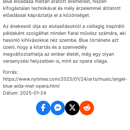
Blue előadása méltán aratott elismerést, hiszen
kifogástalan technikával és mély érzelemmel átitatott
előadással kápráztatja el a közönséget.
Az énekesnő útja az elutasításoktól a csillagig inspiráló
példaként szolgálhat minden fiatal művész számára, aki
hasonló kihívásokkal néz szembe. Blue története azt
üzeni, hogy a kitartás és a szenvedély
megváltoztathatja az ember életét, még egy olyan
versenyzési helyzetben is, mint az opera világa.
Forrás:
https://www.nytimes.com/2025/01/24/arts/music/angel-
blue-aida-met-opera.html
Dátum: 2025-01-24