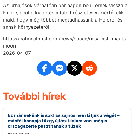
Az űrhajósok várhatóan pár napon belül érnek vissza a
Földre, ahol a küldetés adatait részletesen kiértékelik
majd, hogy még többet megtudhassunk a Holdról és
annak környezetéről.
https://nationalpost.com/news/space/nasa-astronauts-
moon
2026-04-07
További hírek
Ez már nekünk is sok! És sajnos nem látjuk a végét –
másfél hónapja tűzgyújtási tilalom van, mégis
országszerte pusztítanak a tüzek