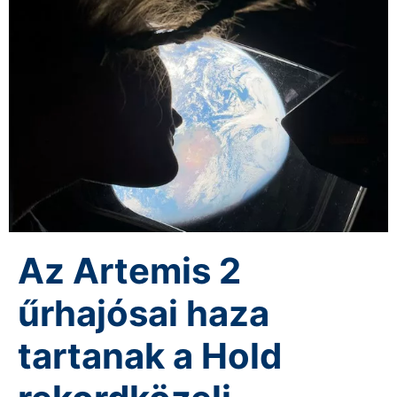
Az Artemis 2
űrhajósai haza
tartanak a Hold