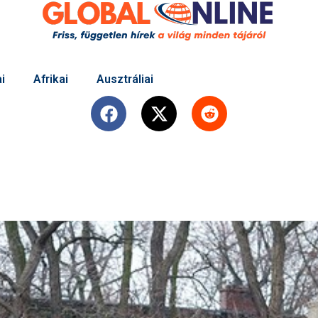
i
Afrikai
Ausztráliai