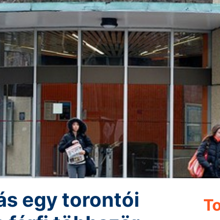
s egy torontói
To