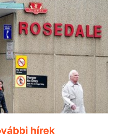
vábbi hírek