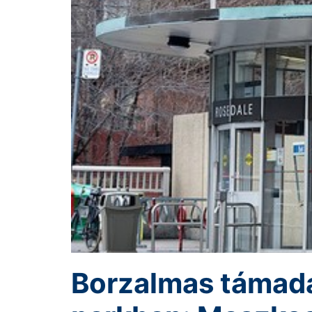
Borzalmas támadá