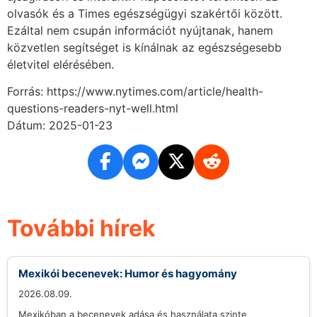
olvasók és a Times egészségügyi szakértői között.
Ezáltal nem csupán információt nyújtanak, hanem
közvetlen segítséget is kínálnak az egészségesebb
életvitel elérésében.
Forrás: https://www.nytimes.com/article/health-
questions-readers-nyt-well.html
Dátum: 2025-01-23
További hírek
Mexikói becenevek: Humor és hagyomány
2026.08.09.
Mexikóban a becenevek adása és használata szinte