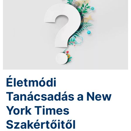
Életmódi
Tanácsadás a New
York Times
Szakértőitől