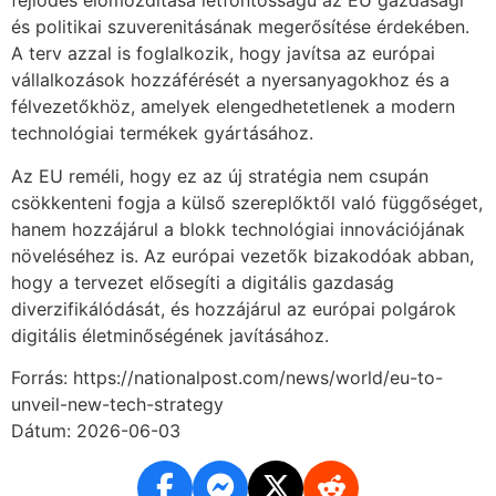
fejlődés előmozdítása létfontosságú az EU gazdasági
és politikai szuverenitásának megerősítése érdekében.
A terv azzal is foglalkozik, hogy javítsa az európai
vállalkozások hozzáférését a nyersanyagokhoz és a
félvezetőkhöz, amelyek elengedhetetlenek a modern
technológiai termékek gyártásához.
Az EU reméli, hogy ez az új stratégia nem csupán
csökkenteni fogja a külső szereplőktől való függőséget,
hanem hozzájárul a blokk technológiai innovációjának
növeléséhez is. Az európai vezetők bizakodóak abban,
hogy a tervezet elősegíti a digitális gazdaság
diverzifikálódását, és hozzájárul az európai polgárok
digitális életminőségének javításához.
Forrás: https://nationalpost.com/news/world/eu-to-
unveil-new-tech-strategy
Dátum: 2026-06-03