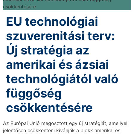
EU technológiai
szuverenitási terv:
Új stratégia az
amerikai és ázsiai
technológiától való
függőség
csökkentésére
Az Európai Unió megosztott egy új stratégiát, amellyel
jelentősen csökkenteni kívánják a blokk amerikai és