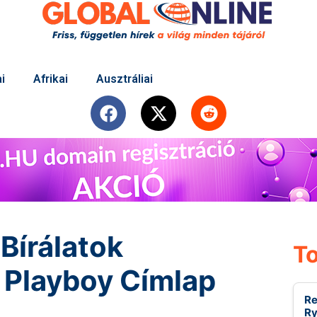
i
Afrikai
Ausztráliai
 Bírálatok
To
 Playboy Címlap
Re
Ry