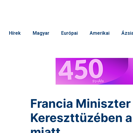
Hírek
Magyar
Európai
Amerikai
Ázsia
Francia Miniszter
Kereszttüzében a
miatt