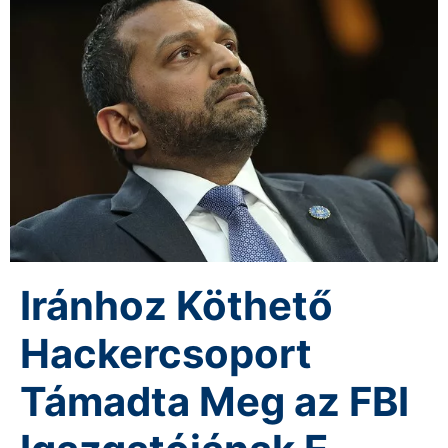
Iránhoz Köthető
Hackercsoport
Támadta Meg az FBI