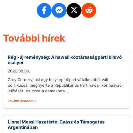
További hírek
Régi-új reménység: A hawaii köztársaságpárti kihívó
esélyei
2026.08.09.
Gary Cordery, aki egy helyi építőipari vállalkozóból vált
politikussá, megnyerte a Republikánus Párt hawaii kormányzói
jelölését, és most a demokrata...
Tovább olvasom »
Lionel Messi Hazatérte: Gyász és Támogatás
Argentínában