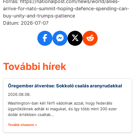
Forrás: https://nationalpost.com/news/world/allies-
arrive-for-nato-summit-hoping-defence-spending-can-
buy-unity-and-trumps-patience
Dátum: 2026-07-07
További hírek
Öregember átverése: Sokkoló csalás aranyrudakkal
2026.08.08.
Washington-ban két férfi vádolnak azzal, hogy federális
ügynököknek adták ki magukat, és így több mint 200 ezer
dollár értékben csaltak...
Tovább olvasom »