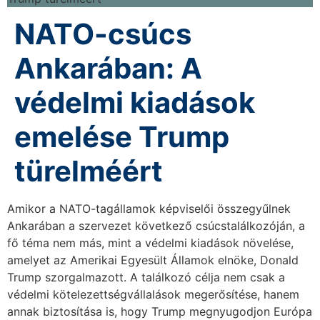
NATO-csúcs
Ankarában: A
védelmi kiadások
emelése Trump
türelméért
Amikor a NATO-tagállamok képviselői összegyűlnek
Ankarában a szervezet következő csúcstalálkozóján, a
fő téma nem más, mint a védelmi kiadások növelése,
amelyet az Amerikai Egyesült Államok elnöke, Donald
Trump szorgalmazott. A találkozó célja nem csak a
védelmi kötelezettségvállalások megerősítése, hanem
annak biztosítása is, hogy Trump megnyugodjon Európa