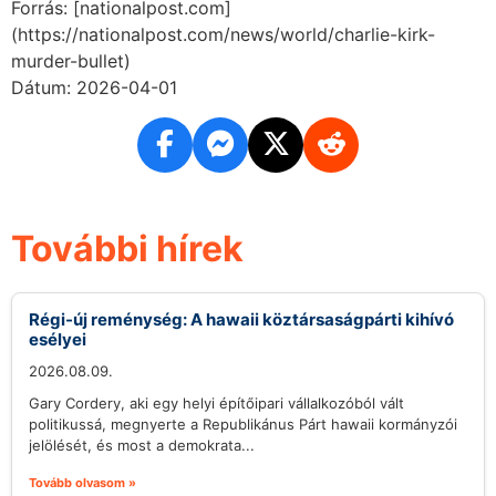
Forrás: [nationalpost.com]
(https://nationalpost.com/news/world/charlie-kirk-
murder-bullet)
Dátum: 2026-04-01
További hírek
Régi-új reménység: A hawaii köztársaságpárti kihívó
esélyei
2026.08.09.
Gary Cordery, aki egy helyi építőipari vállalkozóból vált
politikussá, megnyerte a Republikánus Párt hawaii kormányzói
jelölését, és most a demokrata...
Tovább olvasom »