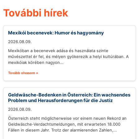
További hírek
Mexikói becenevek: Humor és hagyomány
2026.08.09.
Mexikóban a becenevek adása és használata szinte
művészettel ér fel, és mélyen gyökerezik a helyi kultúrában. A
mexikóiak körében nagyon...
Tovább olvasom »
Geldwäsche-Bedenken in Österreich: Ein wachsendes
Problem und Herausforderungen für die Justiz
2026.08.09.
Österreich steht möglicherweise vor einem neuen Rekord an
Geldwäsche-Verdachtsmeldungen, mit erwarteten 18.000
Fällen in diesem Jahr. Trotz der alarmierenden Zahlen,...