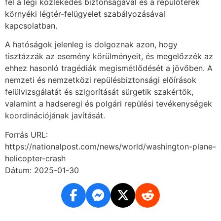
fel a légi közlekedés biztonságával és a repülőterek
környéki légtér-felügyelet szabályozásával
kapcsolatban.
A hatóságok jelenleg is dolgoznak azon, hogy
tisztázzák az esemény körülményeit, és megelőzzék az
ehhez hasonló tragédiák megismétlődését a jövőben. A
nemzeti és nemzetközi repülésbiztonsági előírások
felülvizsgálatát és szigorítását sürgetik szakértők,
valamint a hadseregi és polgári repülési tevékenységek
koordinációjának javítását.
Forrás URL:
https://nationalpost.com/news/world/washington-plane-
helicopter-crash
Dátum: 2025-01-30