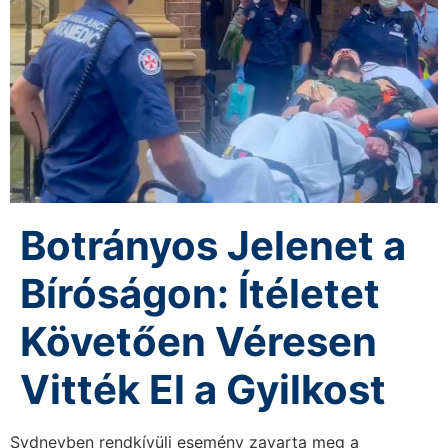
Botrányos Jelenet a
Bíróságon: Ítéletet
Követően Véresen
Vitték El a Gyilkost
Sydneyben rendkívüli esemény zavarta meg a