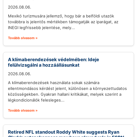
2026.08.06.
Mexikó turizmusára jellemző, hogy bár a belföldi utazók
továbbra is jelentős mértékben támogatják az iparágat, az
INEGI legfrissebb jelentése, mely...
Tovább olvasom »
A klímaberendezések védelmében: Ideje
felülvizsgálni a hozzáállásunkat
2026.08.06.
A klímaberendezések használata sokak számára
ellentmondásos kérdést jelent, különösen a környezettudatos
közösségekben. Gyakran hallani kritikákat, melyek szerint a
légkondicionálók felesleges...
Tovább olvasom »
Retired NFL standout Roddy White suggests Ryan