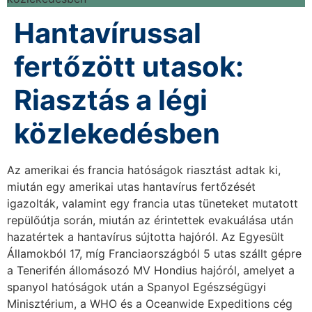
Hantavírussal
fertőzött utasok:
Riasztás a légi
közlekedésben
Az amerikai és francia hatóságok riasztást adtak ki,
miután egy amerikai utas hantavírus fertőzését
igazolták, valamint egy francia utas tüneteket mutatott
repülőútja során, miután az érintettek evakuálása után
hazatértek a hantavírus sújtotta hajóról. Az Egyesült
Államokból 17, míg Franciaországból 5 utas szállt gépre
a Tenerifén állomásozó MV Hondius hajóról, amelyet a
spanyol hatóságok után a Spanyol Egészségügyi
Minisztérium, a WHO és a Oceanwide Expeditions cég