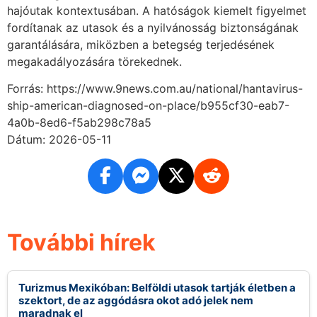
hajóutak kontextusában. A hatóságok kiemelt figyelmet
fordítanak az utasok és a nyilvánosság biztonságának
garantálására, miközben a betegség terjedésének
megakadályozására törekednek.
Forrás: https://www.9news.com.au/national/hantavirus-
ship-american-diagnosed-on-place/b955cf30-eab7-
4a0b-8ed6-f5ab298c78a5
Dátum: 2026-05-11
További hírek
Turizmus Mexikóban: Belföldi utasok tartják életben a
szektort, de az aggódásra okot adó jelek nem
maradnak el