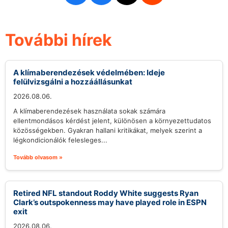
További hírek
A klímaberendezések védelmében: Ideje
felülvizsgálni a hozzáállásunkat
2026.08.06.
A klímaberendezések használata sokak számára
ellentmondásos kérdést jelent, különösen a környezettudatos
közösségekben. Gyakran hallani kritikákat, melyek szerint a
légkondicionálók felesleges...
Tovább olvasom »
Retired NFL standout Roddy White suggests Ryan
Clark’s outspokenness may have played role in ESPN
exit
2026.08.06.